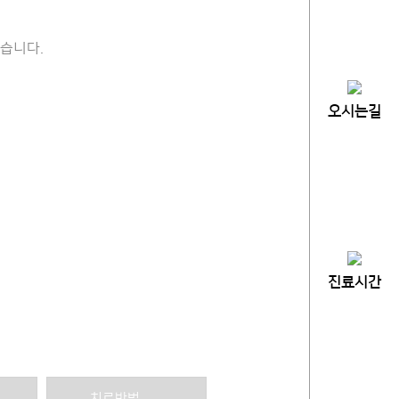
습니다.
오시는길
배출하게 됩니다. 해독작용을 통해 우리 몸에 축적된 수많은
중화하고 배출합니다.
 면역력이 약화되는 것을 막는 기능을 합니다.
진료시간
되면서 다양한 질병의 원인이 되므로 해독을 원활하게 하기
치료방법