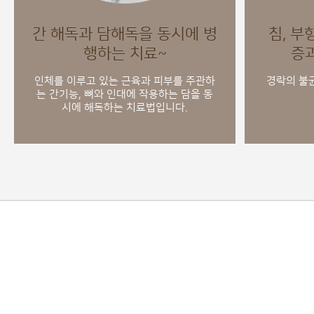
간 해독과 담해독을 동시에 병
침, 부
행하는 치료~
증
인체를 이루고 있는 근육과 피부를 주관하
경락의 불
는 간기능, 뼈와 인대에 작용하는 담을 동
시에 해독하는 치료법입니다.
경
부족한 