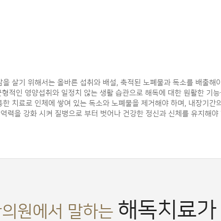
삶을 살기 위해서는 올바른 섭취와 배설, 축적된 노폐물과 독소를 배출해야
형적인 영양섭취와 일정치 않는 생활 습관으로 해독에 대한 원활한 기능을
한 치료로 인체에 쌓여 있는 독소와 노폐물을 제거해야 하며, 내장기간
면역력을 강화 시켜 질병으로 부터 벗어나 건강한 정신과 신체를 유지해야 
해독치료가
의원에서 말하는