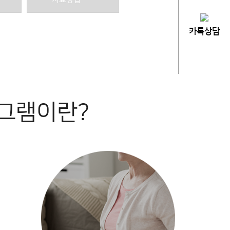
카톡상담
그램이란?