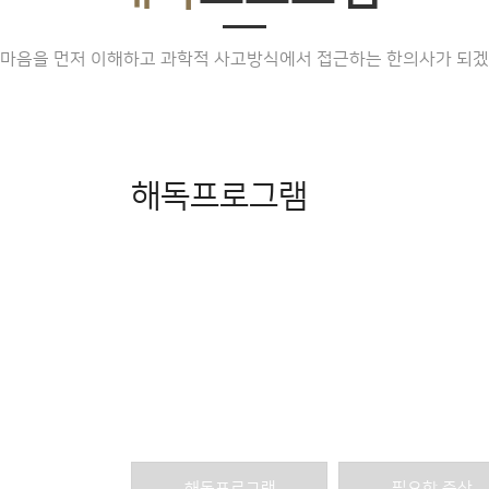
 마음을 먼저 이해하고 과학적 사고방식에서 접근하는 한의사가 되겠
해독프로그램
인체는 해독기능을 통해 노페물을 몸 밖으로 
환경오염물질, 발암물질, 각종 독성물질들을 
우리 몸의 해독작용은 신체의 균형을 유지하고
이러한 기능이 약화되면 인체에 노폐물이 축적
위한 치료를 통해 노폐물을 배출해야 합니다.
해독프로그램
필요한 증상