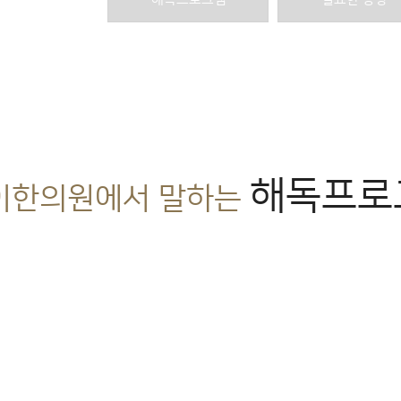
해독프로
이한의원에서 말하는