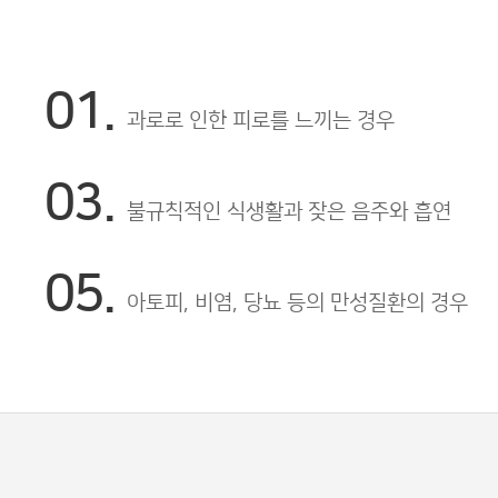
01.
과로로 인한 피로를 느끼는 경우
03.
불규칙적인 식생활과 잦은 음주와 흡연
05.
아토피, 비염, 당뇨 등의 만성질환의 경우