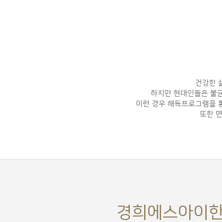
건강한 
하지만 현대인들은 불균
이런 경우 해독프로그램을 통
또한 
경희에스아이한