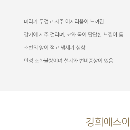
머리가 무겁고 자주 어지러움이 느껴짐
감기에 자주 걸리며, 코와 목이 답답한 느낌이 듬
소변의 양이 적고 냄새가 심함
만성 소화불량이며 설사와 변비증상이 있음
경희에스아