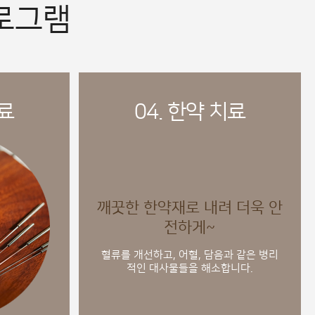
로그램
치료
04. 한약 치료
깨끗한 한약재로 내려 더욱 안
전하게~
혈류를 개선하고, 어혈, 담음과 같은 병리
적인 대사물들을 해소합니다.