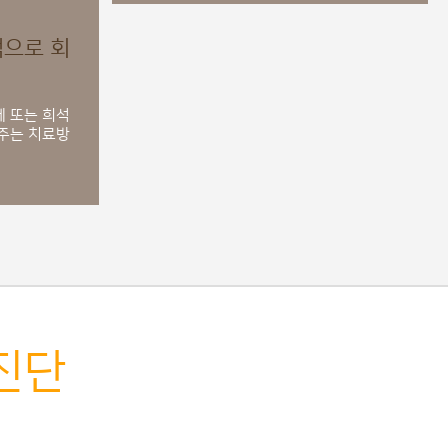
액으로 회
 또는 희석
주는 치료방
진단
 합니다.