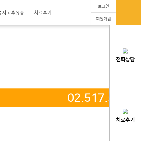
로그인
통사고후유증
치료후기
회원가입
전화상담
02.517.5975
치료후기