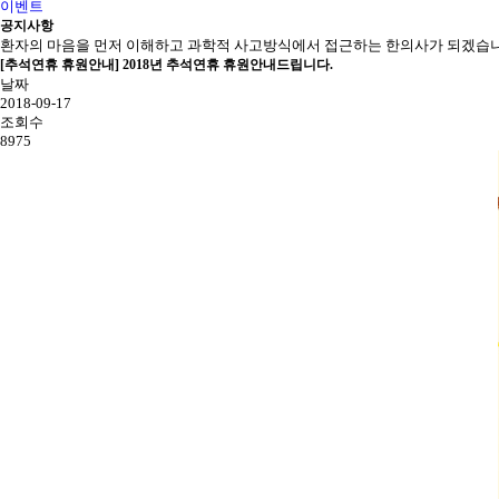
이벤트
공지
사항
환자의 마음을 먼저 이해하고 과학적 사고방식에서 접근하는 한의사가 되겠습니
[추석연휴 휴원안내] 2018년 추석연휴 휴원안내드립니다.
날짜
2018-09-17
조회수
8975