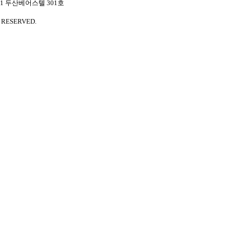
381 두산베어스텔 301호
 RESERVED.