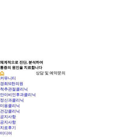
체계적으로 진단, 분석하여
통증의 원인을 치료합니다
상담 및 예약문의
커뮤니티
경희SI한의원
척추관절클리닉
안이비인후과클리닉
정신과클리닉
미용클리닉
건강클리닉
공지사항
공지사항
치료후기
미디어